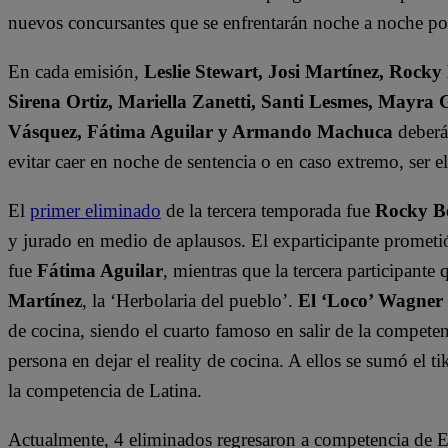
nuevos concursantes que se enfrentarán noche a noche por 
En cada emisión,
Leslie Stewart, Josi Martínez, Rocky
Sirena Ortiz, Mariella Zanetti, Santi Lesmes, Mayra 
Vásquez, Fátima Aguilar y Armando Machuca
deberán
evitar caer en noche de sentencia o en caso extremo, ser 
El
primer eliminado
de la tercera temporada fue
Rocky B
y jurado en medio de aplausos. El exparticipante prometi
fue
Fátima Aguilar
, mientras que la tercera participant
Martínez
, la ‘Herbolaria del pueblo’.
El ‘Loco’ Wagner
de cocina, siendo el cuarto famoso en salir de la compete
persona en dejar el reality de cocina. A ellos se sumó el t
la competencia de Latina.
Actualmente, 4 eliminados regresaron a competencia de