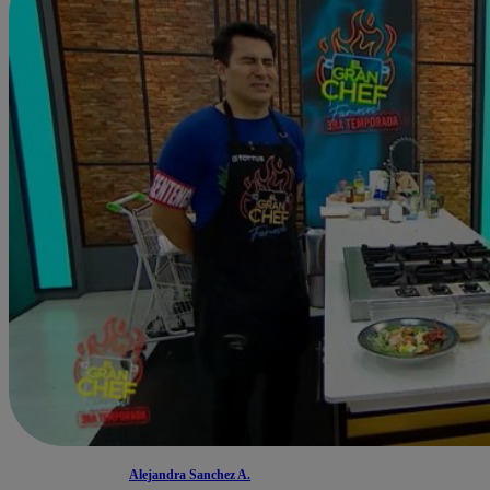
Alejandra Sanchez A.