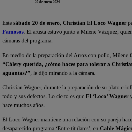
20 de enero 2024
Este
sábado 20 de enero
,
Christian El Loco Wagner
pa
Famosos
. El artista estuvo junto a Milene Vázquez, quie
cámaras del programa.
En medio de la preparación del Arroz con pollo, Milene fas
“Cálery querida, ¿cómo haces para tolerar a Christ
aguantas?”
, le dijo mirando a la cámara.
Christian Wagner, durante la preparación de su plato criol
todo y sus defectos. Lo cierto es que
El ‘Loco’ Wagner
hace muchos años.
El Loco Wagner mantiene una relación con su pareja hace
desaparecido programa ‘Entre titulares’, en
Cable Mágic