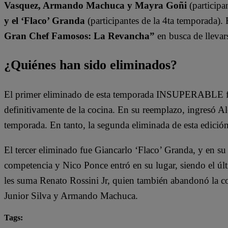
Vasquez, Armando Machuca y Mayra Goñi
(participa
y el ‘Flaco’ Granda
(participantes de la 4ta temporada).
Gran Chef Famosos: La Revancha”
en busca de llevars
¿Quiénes han sido eliminados?
El primer eliminado de esta temporada INSUPERABLE fu
definitivamente de la cocina. En su reemplazo, ingresó A
temporada. En tanto, la segunda eliminada de esta edició
El tercer eliminado fue Giancarlo ‘Flaco’ Granda, y en su
competencia y Nico Ponce entró en su lugar, siendo el últ
les suma Renato Rossini Jr, quien también abandonó la c
Junior Silva y Armando Machuca.
Tags: