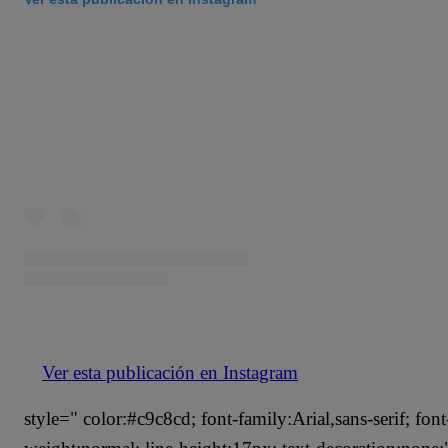
Ver esta publicación en Instagram
style=" color:#c9c8cd; font-family:Arial,sans-serif; font