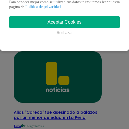
Para conocer mejor como se utilizan tus datos te invitamos leer nuestra
Política de privacidad
pagina de
.
También te puede
Aceptar Cookies
interesar
Rechazar
Alias "Careca" fue asesinado a balazos
por un menor de edad en La Perla
Lima
09 de agosto 2026