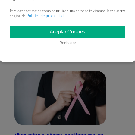
Para conocer mejor como se utilizan tus datos te invitamos leer nuestra
Política de privacidad
pagina de
.
También te puede
Aceptar Cookies
Rechazar
interesar
Mitos sobre el cáncer: oncólogo explica