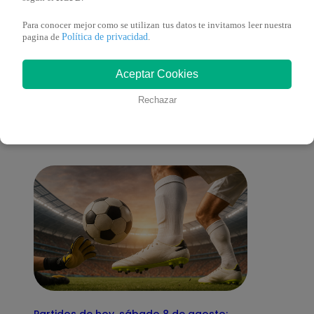
Para conocer mejor como se utilizan tus datos te invitamos leer nuestra
Política de privacidad
pagina de
.
También te puede
Aceptar Cookies
Rechazar
interesar
Partidos de hoy, sábado 8 de agosto: