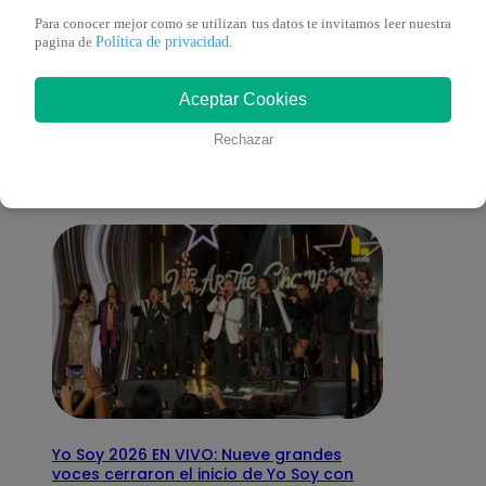
Para conocer mejor como se utilizan tus datos te invitamos leer nuestra
Política de privacidad
pagina de
.
También te puede
Aceptar Cookies
interesar
Rechazar
Yo Soy 2026 EN VIVO: Nueve grandes
voces cerraron el inicio de Yo Soy con