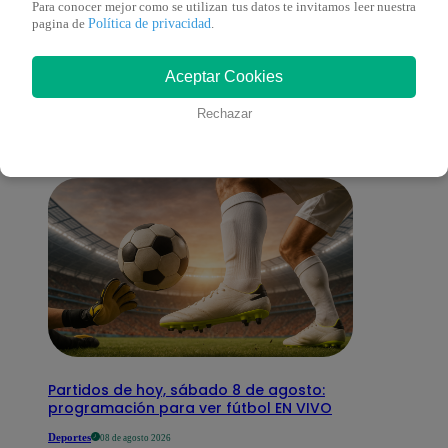
Para conocer mejor como se utilizan tus datos te invitamos leer nuestra
Política de privacidad
pagina de
.
También te puede
Aceptar Cookies
interesar
Rechazar
Partidos de hoy, sábado 8 de agosto:
programación para ver fútbol EN VIVO
Deportes
08 de agosto 2026