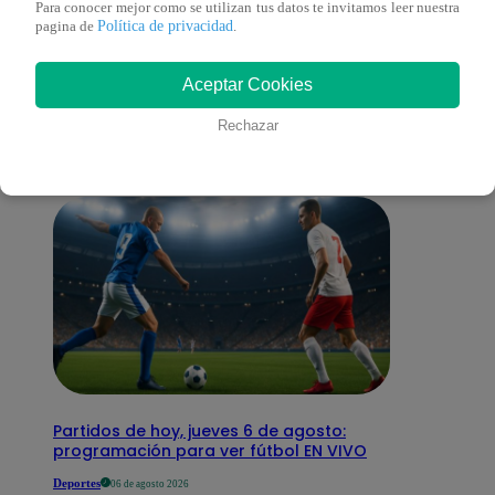
Para conocer mejor como se utilizan tus datos te invitamos leer nuestra
Política de privacidad
pagina de
.
También te puede
Aceptar Cookies
interesar
Rechazar
Partidos de hoy, jueves 6 de agosto:
programación para ver fútbol EN VIVO
Deportes
06 de agosto 2026