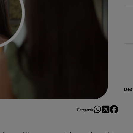
Des
Compartir