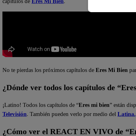
capítulos de
Eres Mi Bien
.
No te pierdas los próximos capítulos de
Eres Mi Bien
par
¿Dónde ver todos los capítulos de “Ere
¡Latino! Todos los capítulos de “
Eres mi bien
” están dis
Televisión
. También pueden verlo por medio del
Latina
¿Cómo ver el REACT EN VIVO de “Er