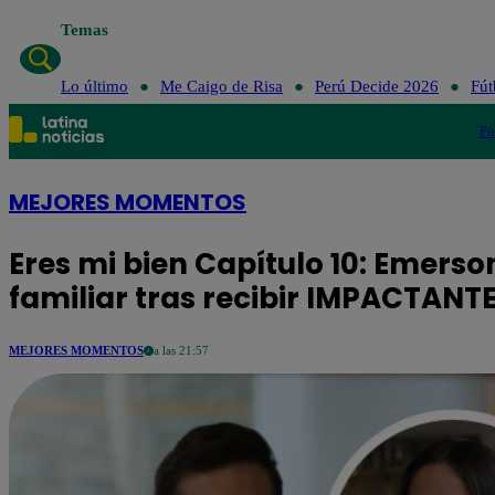
Temas
Lo último
Me Caigo de Risa
Perú Decide 2026
Fút
Po
MEJORES MOMENTOS
Eres mi bien Capítulo 10: Emer
familiar tras recibir IMPACTANT
MEJORES MOMENTOS
a las 21:57