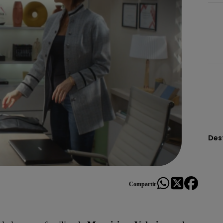
Des
Compartir