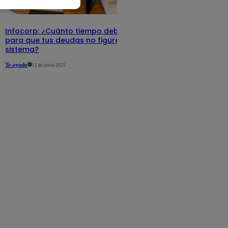
Infocorp: ¿Cuánto tiempo debe pasar
para que tus deudas no figuren en su
sistema?
Te ayudo
11 de junio 2025