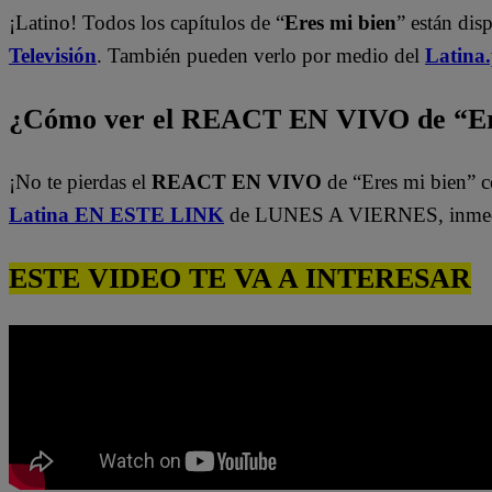
¡Latino! Todos los capítulos de “
Eres mi bien
” están dis
Televisión
. También pueden verlo por medio del
Latina
¿Cómo ver el REACT EN VIVO de “Er
¡No te pierdas el
REACT EN VIVO
de “Eres mi bien” c
Latina EN ESTE LINK
de LUNES A VIERNES, inmedi
ESTE VIDEO TE VA A INTERESAR