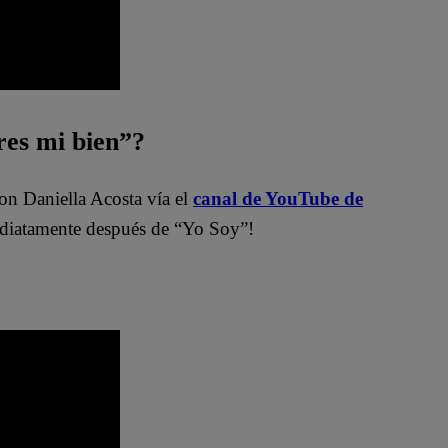
es mi bien”?
on Daniella Acosta vía el
canal de YouTube de
atamente después de “Yo Soy”!