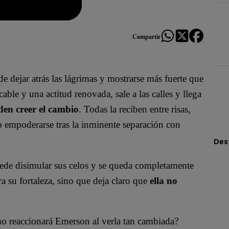
Compartir
e dejar atrás las lágrimas y mostrarse más fuerte que
able y una actitud renovada, sale a las calles y llega
den creer el cambio
. Todas la reciben entre risas,
o empoderarse tras la inminente separación con
Des
puede disimular sus celos y se queda completamente
 su fortaleza, sino que deja claro que
ella no
mo reaccionará Emerson al verla tan cambiada?