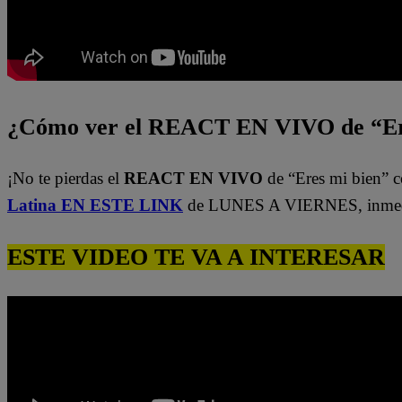
¿Cómo ver el REACT EN VIVO de “Er
¡No te pierdas el
REACT EN VIVO
de “Eres mi bien” c
Latina EN ESTE LINK
de LUNES A VIERNES, inmedi
ESTE VIDEO TE VA A INTERESAR