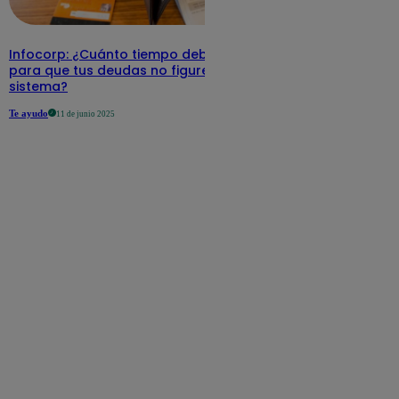
Infocorp: ¿Cuánto tiempo debe pasar
para que tus deudas no figuren en su
sistema?
Te ayudo
11 de junio 2025