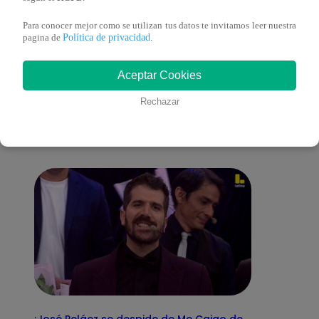
Para conocer mejor como se utilizan tus datos te invitamos leer nuestra
Política de privacidad
pagina de
.
También te puede
Aceptar Cookies
Rechazar
interesar
¡José Peláez se despide de Me Caigo de