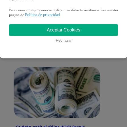
Para conocer mejor como se utilizan tus datos te invitamos leer nuestra
Política de privacidad
pagina de
.
También te puede
Aceptar Cookies
Rechazar
interesar
¿Cuánto está el dólar HOY? Precio,