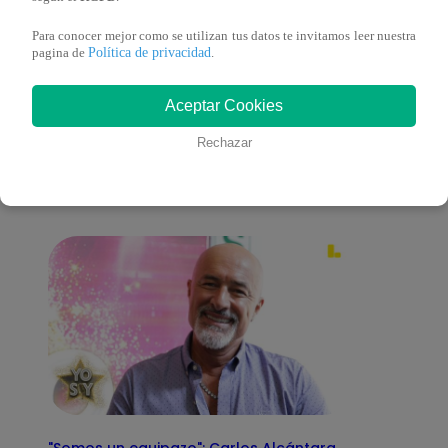
Para conocer mejor como se utilizan tus datos te invitamos leer nuestra
Política de privacidad
pagina de
.
También te puede
Aceptar Cookies
Rechazar
interesar
"Somos un equipazo": Carlos Alcántara