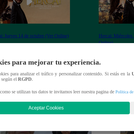
i: Jueves 14 de octubre (Ver Online)
Hercai: Miércoles 
Online)
ies para mejorar tu experiencia.
ookies para analizar el tráfico y personalizar contenido. Si estás en la
nteresar
n según el
RGPD
.
como se utilizan tus datos te invitamos leer nuestra pagina de
Política de
Aceptar Cookies