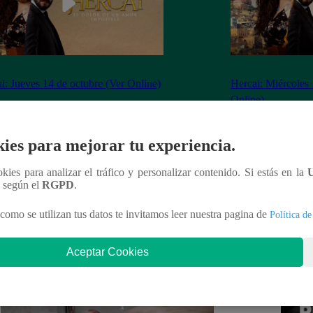
i: Jueves 14 de octubre (Ver Online)
Hercai: Miércoles 
Online)
ies para mejorar tu experiencia.
ookies para analizar el tráfico y personalizar contenido. Si estás en la
nteresar
n según el
RGPD
.
como se utilizan tus datos te invitamos leer nuestra pagina de
Política de
Aceptar Cookies