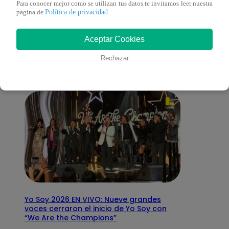
Para conocer mejor como se utilizan tus datos te invitamos leer nuestra
Política de privacidad
pagina de
.
También te puede
Aceptar Cookies
interesar
Rechazar
Yo Soy 2026 EN VIVO: Nueve grandes
voces cerraron el inicio de Yo Soy con
“We Are the Champions”