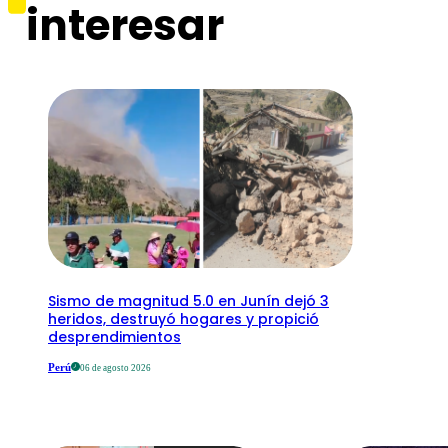
interesar
Sismo de magnitud 5.0 en Junín dejó 3
heridos, destruyó hogares y propició
desprendimientos
Perú
06 de agosto 2026