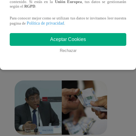
contenido. Si estás en la
Unión Europea
, tus datos se gestionarán
lo cambiará todo
según el
RGPD
.
Para conocer mejor como se utilizan tus datos te invitamos leer nuestra
Política de privacidad
pagina de
.
También te puede
Aceptar Cookies
Rechazar
interesar