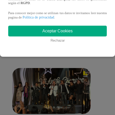
lo cambiará todo
según el
RGPD
.
Para conocer mejor como se utilizan tus datos te invitamos leer nuestra
Política de privacidad
pagina de
.
También te puede
Aceptar Cookies
Rechazar
interesar