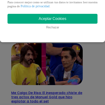
Para conocer mejor como se utilizan tus datos te invitamos leer nuestra
Política de privacidad
pagina de
.
También te puede
Aceptar Cookies
interesar
Rechazar
Me Caigo De Risa: El inesperado chiste de
tres actos de Manuel Gold que hizo
explotar a todo el set