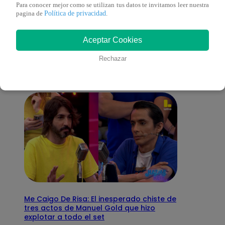
Para conocer mejor como se utilizan tus datos te invitamos leer nuestra
Política de privacidad
pagina de
.
También te puede
Aceptar Cookies
interesar
Rechazar
Me Caigo De Risa: El inesperado chiste de
tres actos de Manuel Gold que hizo
explotar a todo el set