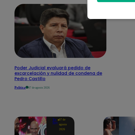
Poder Judicial evaluará pedido de
excarcelación y nulidad de condena de
Pedro Castillo
Política
07 de agosto 2026
Yo
07 de
Soy
agosto
2026