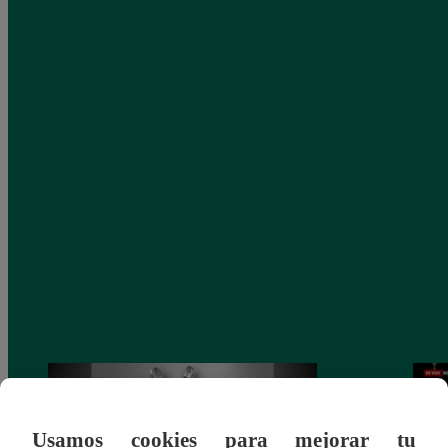
Usamos cookies para mejorar tu