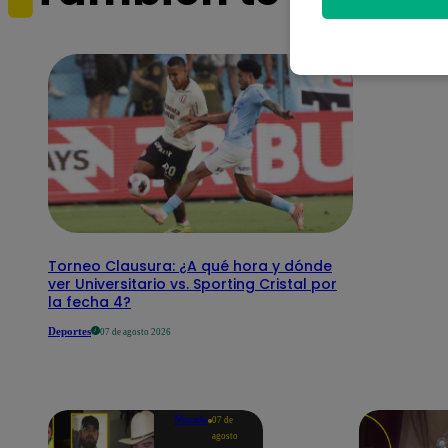
Torneo Clausura: ¿A qué hora y dónde
ver Universitario vs. Sporting Cristal por
la fecha 4?
Deportes
07 de agosto 2026
Mundo
07 de
agosto