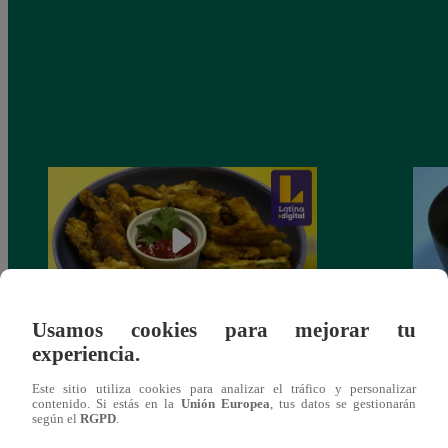
Usamos cookies para mejorar tu
experiencia.
Cocina en 60: Aprende a preparar un
Cocin
exquisito ‘Zucchini fries’ [Video]
delic
Este sitio utiliza cookies para analizar el tráfico y personalizar
contenido. Si estás en la
Unión Europea
, tus datos se gestionarán
según el
RGPD
.