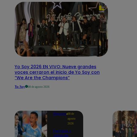
Yo Soy 2026 EN VIVO: Nueve grandes
voces cerraron el inicio de Yo Soy con
“We Are the Champions”
Yo Soy
08 de agosto 2026
Deportes
08 de
agosto
2026
Partidos y
tabla de