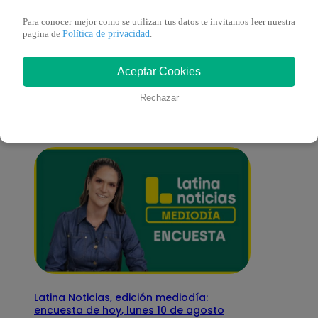
Para conocer mejor como se utilizan tus datos te invitamos leer nuestra
Política de privacidad
pagina de
.
También te puede
Aceptar Cookies
interesar
Rechazar
Latina Noticias, edición mediodía:
encuesta de hoy, lunes 10 de agosto