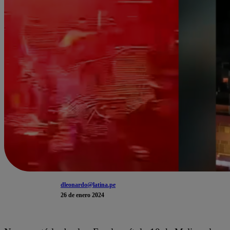
dleonardo@latina.pe
26 de enero 2024