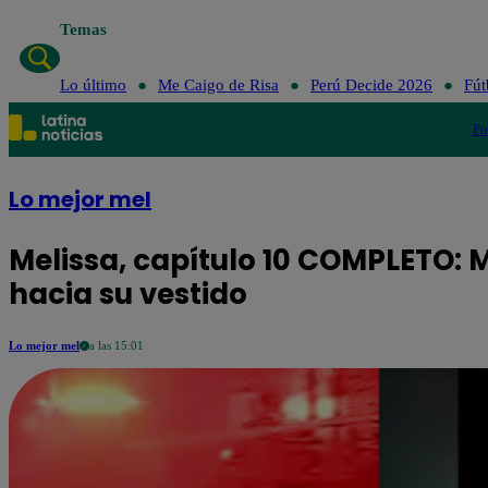
Temas
Lo último
Me Caigo de Risa
Perú Decide 2026
Fút
Po
Lo mejor mel
Melissa, capítulo 10 COMPLETO: 
hacia su vestido
Lo mejor mel
a las 15:01