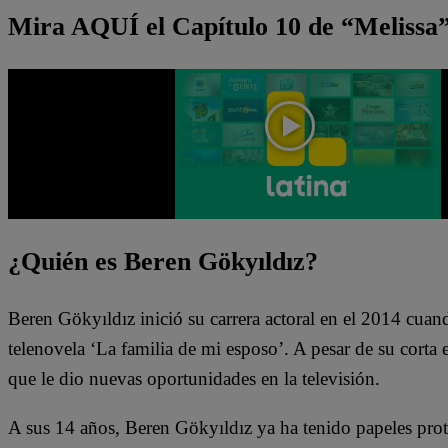
Mira AQUÍ el Capítulo 10 de “Melissa
¿Quién es Beren Gökyıldız?
Beren Gökyıldız inició su carrera actoral en el 2014 cuan
telenovela ‘La familia de mi esposo’. A pesar de su corta 
que le dio nuevas oportunidades en la televisión.
A sus 14 años, Beren Gökyıldız ya ha tenido papeles pr