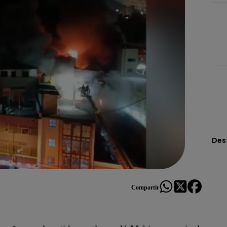
Des
Compartir