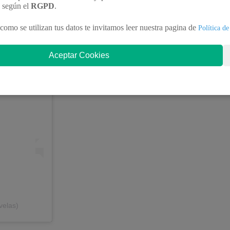
n según el
RGPD
.
como se utilizan tus datos te invitamos leer nuestra pagina de
Política de
Aceptar Cookies
velas)