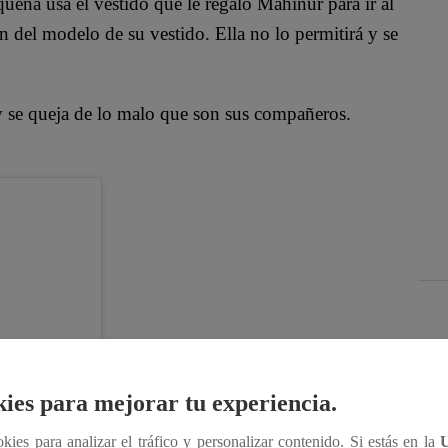
queña usa el vestido que le regaló Mahinur para ir al
an del modelo de su vestido. Ella no lo permitirá y se
y se queja de lo malo que son sus compañeros.
ies para mejorar tu experiencia.
ookies para analizar el tráfico y personalizar contenido. Si estás en la