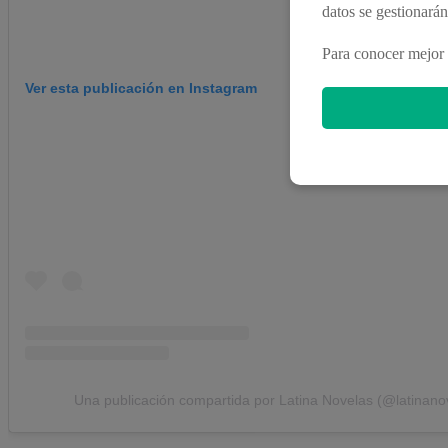
datos se gestionará
Para conocer mejor 
Ver esta publicación en Instagram
Una publicación compartida por Latina Novelas (@latinano