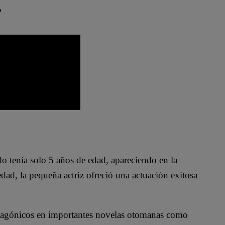
”
do tenía solo 5 años de edad, apareciendo en la
edad, la pequeña actriz ofreció una actuación exitosa
otagónicos en importantes novelas otomanas como