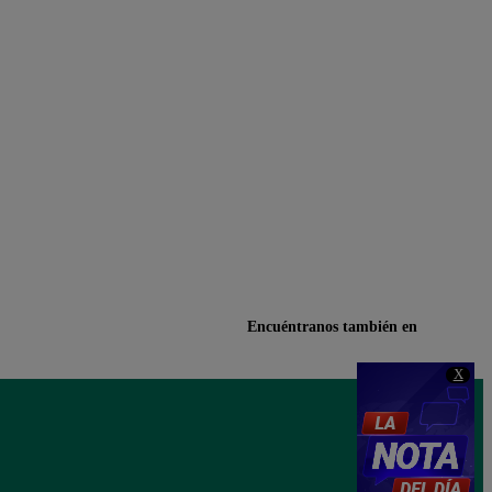
Encuéntranos también en
X