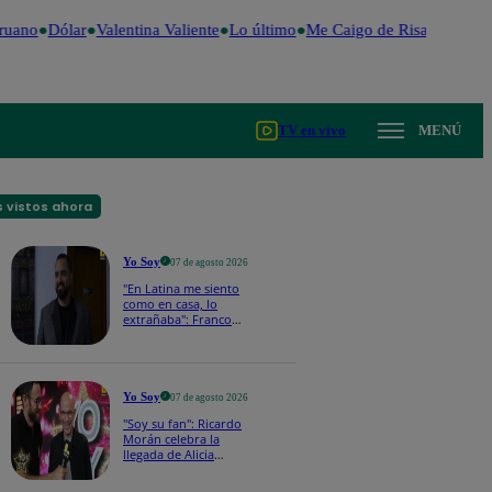
uano
Dólar
Valentina Valiente
Lo último
Me Caigo de Risa
Perú Dec
TV en vivo
MENÚ
 vistos ahora
Yo Soy
07 de agosto 2026
"En Latina me siento
como en casa, lo
extrañaba": Franco
Cabrera emocionado
por estreno de Yo Soy
2026
Yo Soy
07 de agosto 2026
"Soy su fan": Ricardo
Morán celebra la
llegada de Alicia
Mercado a Yo Soy
2026