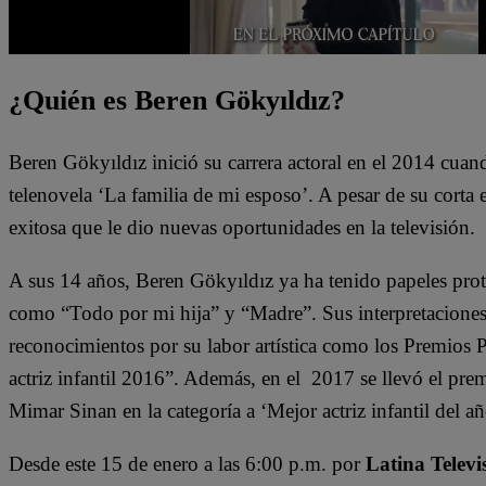
¿Quién es Beren Gökyıldız?
Beren Gökyıldız inició su carrera actoral en el 2014 cuan
telenovela ‘La familia de mi esposo’. A pesar de su corta 
exitosa que le dio nuevas oportunidades en la televisión.
A sus 14 años, Beren Gökyıldız ya ha tenido papeles pro
como “Todo por mi hija” y “Madre”. Sus interpretaciones 
reconocimientos por su labor artística como los Premios 
actriz infantil 2016”. Además, en el 2017 se llevó el pre
Mimar Sinan en la categoría a ‘Mejor actriz infantil del añ
Desde este 15 de enero a las 6:00 p.m. por
Latina Televi