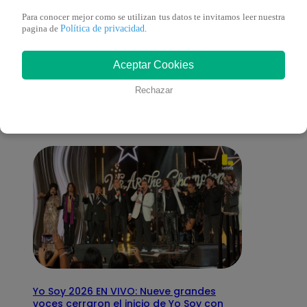
Para conocer mejor como se utilizan tus datos te invitamos leer nuestra
Política de privacidad
pagina de
.
También te puede
Aceptar Cookies
interesar
Rechazar
Yo Soy 2026 EN VIVO: Nueve grandes
voces cerraron el inicio de Yo Soy con