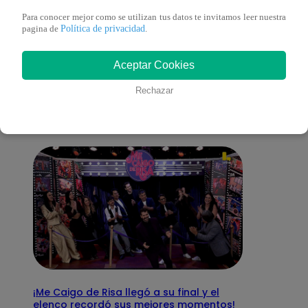
Para conocer mejor como se utilizan tus datos te invitamos leer nuestra
Política de privacidad
pagina de
.
También te puede
Aceptar Cookies
interesar
Rechazar
¡Me Caigo de Risa llegó a su final y el
elenco recordó sus mejores momentos!