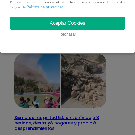
Para conocer mejor como se utilizan tus datos te invitamos leer nuestra
Política de privacidad
pagina de
.
También te puede
Aceptar Cookies
interesar
Rechazar
Sismo de magnitud 5.0 en Junín dejó 3
heridos, destruyó hogares y propició
desprendimientos