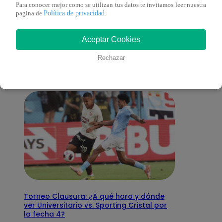
Para conocer mejor como se utilizan tus datos te invitamos leer nuestra
Política de privacidad
pagina de
.
También te puede
Aceptar Cookies
interesar
Rechazar
Torneo Clausura: ¿A qué hora y dónde
ver Universitario vs. Sporting Cristal por
la fecha 4?