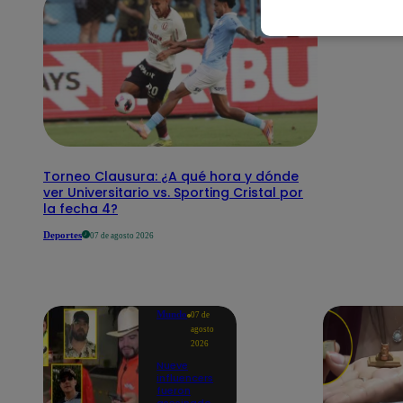
Torneo Clausura: ¿A qué hora y dónde
ver Universitario vs. Sporting Cristal por
la fecha 4?
Deportes
07 de agosto 2026
Mundo
07 de
agosto
2026
Nueve
influencers
fueron