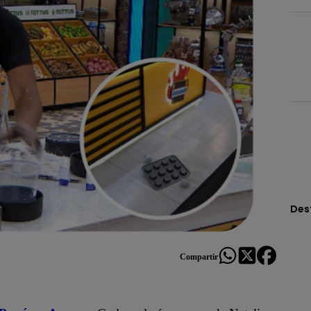
Des
Compartir