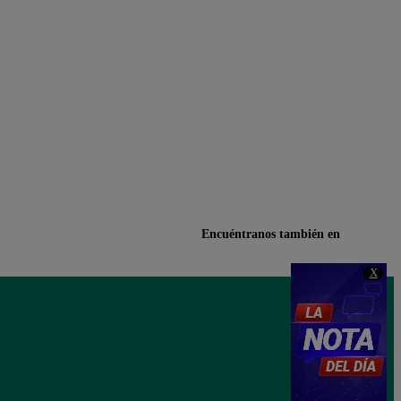
Encuéntranos también en
X