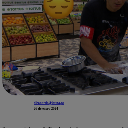
dleonardo@latina.pe
26 de enero 2024