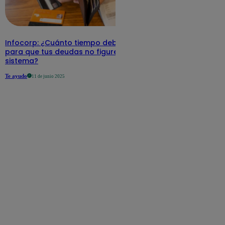
Infocorp: ¿Cuánto tiempo debe pasar
para que tus deudas no figuren en su
sistema?
Te ayudo
11 de junio 2025