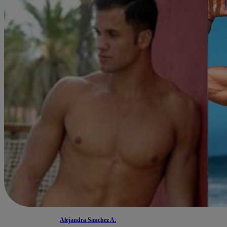
Alejandra Sanchez A.