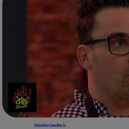
Alejandra Sanchez A.