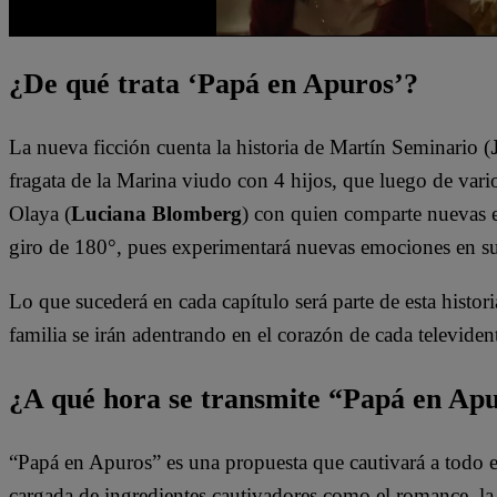
¿De qué trata ‘Papá en Apuros’?
La nueva ficción cuenta la historia de Martín Seminario (
fragata de la Marina viudo con 4 hijos, que luego de vario
Olaya (
Luciana Blomberg
) con quien comparte nuevas e
giro de 180°, pues experimentará nuevas emociones en s
Lo que sucederá en cada capítulo será parte de esta histori
familia se irán adentrando en el corazón de cada televiden
¿A qué hora se transmite “Papá en Ap
“Papá en Apuros” es una propuesta que cautivará a todo e
cargada de ingredientes cautivadores como el romance, la l