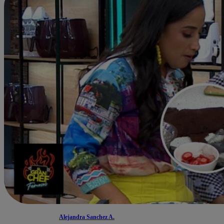
Alejandra Sanchez A.