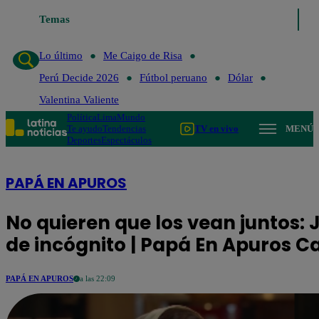
Temas
Lo último
Me Caigo de Risa
Perú 
Lo último
Me Caigo de Risa
Perú Decide 2026
Fútbol peruano
Dólar
Valentina Valiente
Política
Lima
Mundo
Te ayudo
Tendencias
TV en vivo
MENÚ
Deportes
Espectáculos
PAPÁ EN APUROS
No quieren que los vean juntos: 
de incógnito | Papá En Apuros C
PAPÁ EN APUROS
a las 22:09