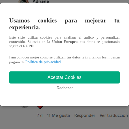
Usamos cookies para mejorar tu
experiencia.
Este sitio utiliza cookies para analizar el tráfico y personalizar
contenido. Si estás en la
Unión Europea
, tus datos se gestionarán
según el
RGPD
.
Para conocer mejor como se utilizan tus datos te invitamos leer nuestra
Política de privacidad
pagina de
.
En tanto, los fanáticos de Latina también expresaron su a
Aceptar Cookies
Apuros” en las publicaciones de
Instagram
y estos fuero
Rechazar