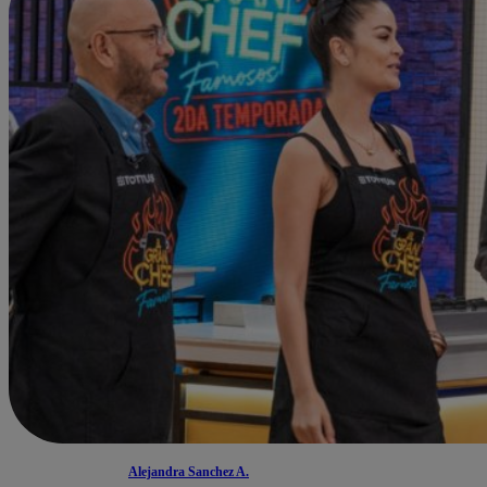
Alejandra Sanchez A.