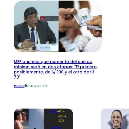
MEF anuncia que aumento del sueldo
mínimo será en dos etapas: "El primero,
posiblemente, de S/ 100 y el otro de S/
70"
Política
07 de agosto 2026
Lima
07 de
agosto
2026
Ola de