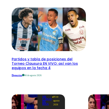
Partidos y tabla de posiciones del
Torneo Clausura EN VIVO: así van los
equipos en la fecha 4
Deportes
06 de agosto 2026
ME
06 de
CAIGO
agosto
DE
RISA
2026