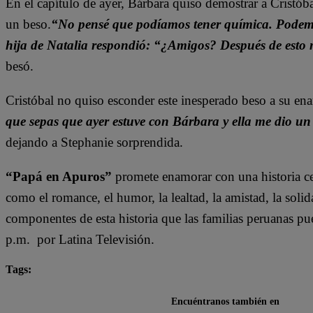
En el capítulo de ayer, Bárbara quiso demostrar a Cristó
un beso.
“No pensé que podíamos tener química. Podemos
hija de Natalia respondió: “¿Amigos? Después de esto 
besó.
Cristóbal no quiso esconder este inesperado beso a su en
que sepas que ayer estuve con Bárbara y ella me dio un
dejando a Stephanie sorprendida.
“Papá en Apuros”
promete enamorar con una historia ce
como el romance, el humor, la lealtad, la amistad, la solid
componentes de esta historia que las familias peruanas pue
p.m. por Latina Televisión.
Tags:
destacada minuto
Papá en Apuros
Encuéntranos también en