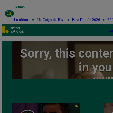
Temas
Lo último
Me Caigo de Ri
Lo último
Me Caigo de Risa
Perú Decide 2026
Fút
Po