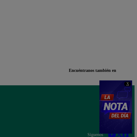
Encuéntranos también en
X
Síguenos