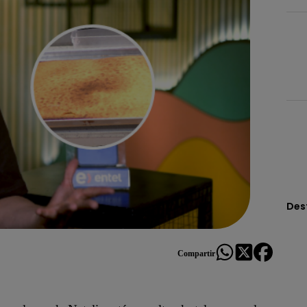
Des
Compartir