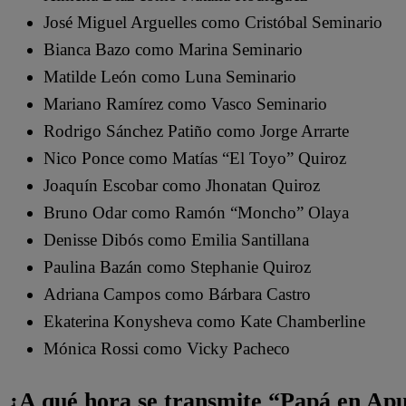
José Miguel Arguelles como Cristóbal Seminario
Bianca Bazo como Marina Seminario
Matilde León como Luna Seminario
Mariano Ramírez como Vasco Seminario
Rodrigo Sánchez Patiño como Jorge Arrarte
Nico Ponce como Matías “El Toyo” Quiroz
Joaquín Escobar como Jhonatan Quiroz
Bruno Odar como Ramón “Moncho” Olaya
Denisse Dibós como Emilia Santillana
Paulina Bazán como Stephanie Quiroz
Adriana Campos como Bárbara Castro
Ekaterina Konysheva como Kate Chamberline
Mónica Rossi como Vicky Pacheco
¿A qué hora se transmite “Papá en Ap