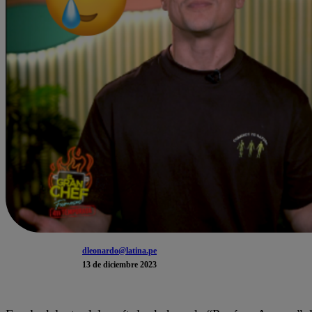
dleonardo@latina.pe
13 de diciembre 2023