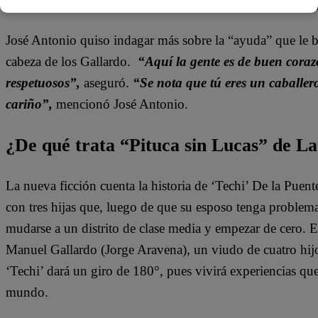
José Antonio quiso indagar más sobre la “ayuda” que le b
cabeza de los Gallardo.
“Aquí la gente es de buen cora
respetuosos”,
aseguró.
“Se nota que tú eres un caballer
cariño”,
mencionó José Antonio.
¿De qué trata “Pituca sin Lucas” de La
La nueva ficción cuenta la historia de ‘Techi’ De la Puen
con tres hijas que, luego de que su esposo tenga problem
mudarse a un distrito de clase media y empezar de cero. 
Manuel Gallardo (Jorge Aravena), un viudo de cuatro hijo
‘Techi’ dará un giro de 180°, pues vivirá experiencias qu
mundo.