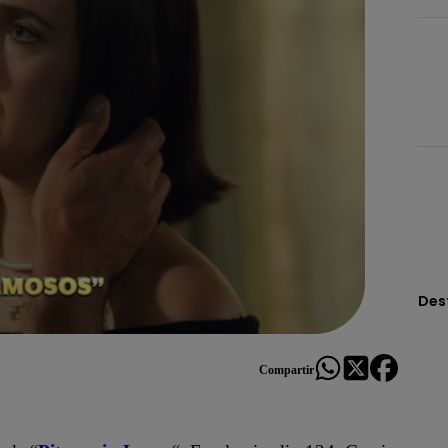
Des
Compartir