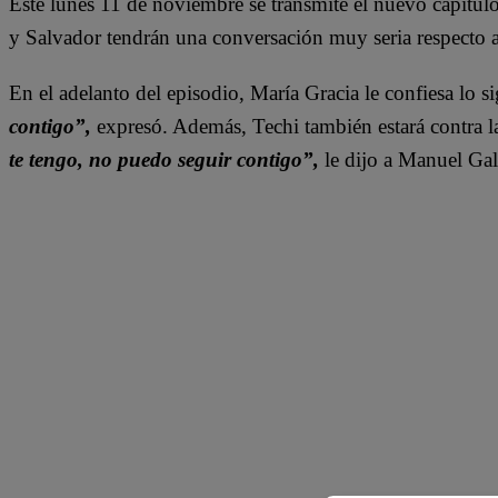
Este lunes 11 de noviembre se transmite el nuevo capítulo
y Salvador tendrán una conversación muy seria respecto a
En el adelanto del episodio, María Gracia le confiesa lo s
contigo”,
expresó. Además, Techi también estará contra l
te tengo, no puedo seguir contigo”,
le dijo a Manuel Gal