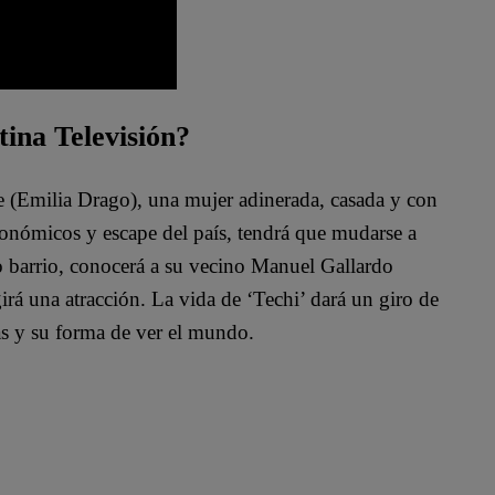
tina Televisión?
te (Emilia Drago), una mujer adinerada, casada y con
conómicos y escape del país, tendrá que mudarse a
o barrio, conocerá a su vecino Manuel Gallardo
irá una atracción. La vida de ‘Techi’ dará un giro de
as y su forma de ver el mundo.