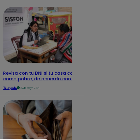
detalles
Revisa con tu DNI si tu casa califica
como pobre, de acuerdo con el Sisfoh
Te ayudo
25 de mayo 2026