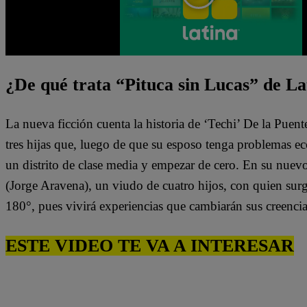
¿De qué trata “Pituca sin Lucas” de La
La nueva ficción cuenta la historia de ‘Techi’ De la Puen
tres hijas que, luego de que su esposo tenga problemas e
un distrito de clase media y empezar de cero. En su nuev
(Jorge Aravena), un viudo de cuatro hijos, con quien surg
180°, pues vivirá experiencias que cambiarán sus creenci
ESTE VIDEO TE VA A INTERESAR