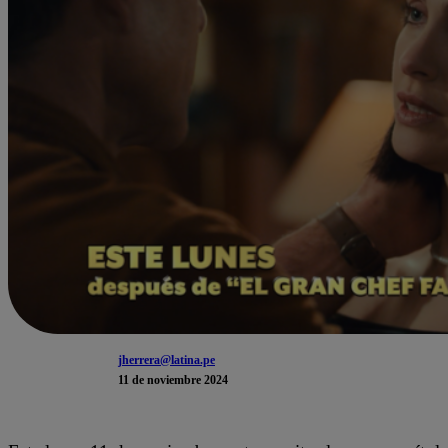
jherrera@latina.pe
11 de noviembre 2024